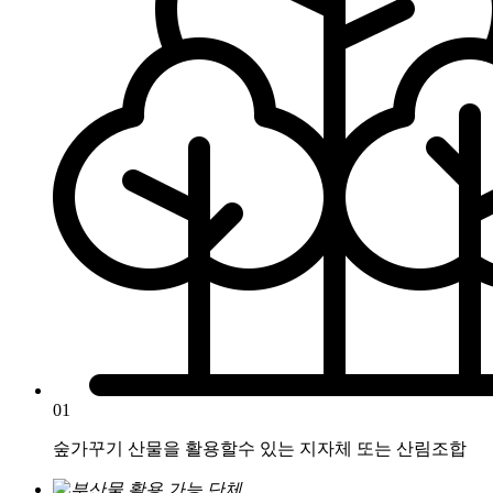
01
숲가꾸기 산물을 활용할수 있는 지자체 또는 산림조합