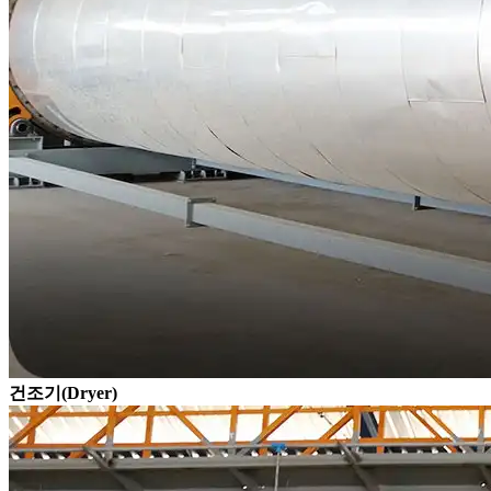
건조기(Dryer)