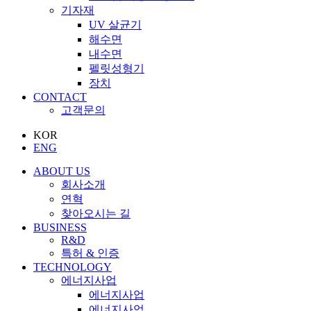
기자재
UV 살균기
해수면
내수면
펠릿성형기
장치
CONTACT
고객문의
KOR
ENG
ABOUT US
회사소개
연혁
찾아오시는 길
BUSINESS
R&D
특허 & 인증
TECHNOLOGY
에너지사업
에너지사업
에너지사업