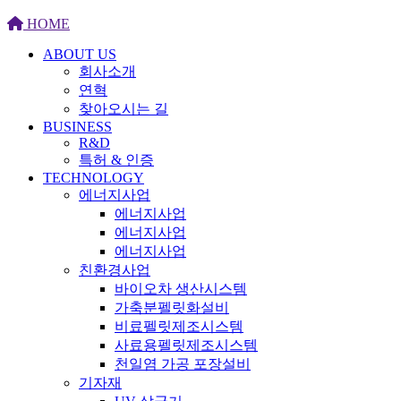
HOME
ABOUT US
회사소개
연혁
찾아오시는 길
BUSINESS
R&D
특허 & 인증
TECHNOLOGY
에너지사업
에너지사업
에너지사업
에너지사업
친환경사업
바이오차 생산시스템
가축분펠릿화설비
비료펠릿제조시스템
사료용펠릿제조시스템
천일염 가공 포장설비
기자재