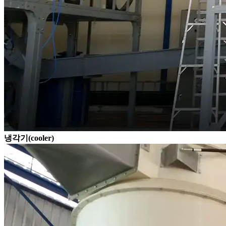
냉각기(cooler)