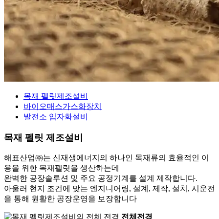
목재 펠릿제조설비
바이오매스가스화장치
발전소 입자화설비
목재 펠릿 제조설비
해표산업㈜는 신재생에너지의 하나인 목재류의 효율적인 이
용을 위한 목재펠릿을 생산하는데
완벽한 공장솔루션 및 주요 공정기계를 설계 제작합니다.
아울러 현지 조건에 맞는 엔지니어링, 설계, 제작, 설치, 시운전
을 통해 원활한 공장운영을 보장합니다
전체전경