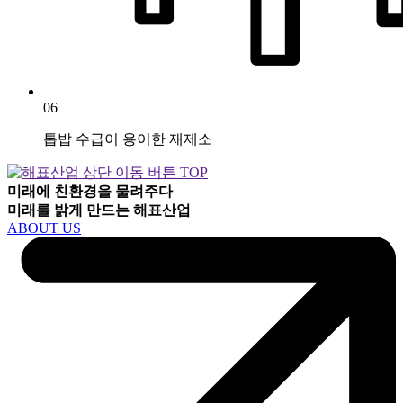
06
톱밥 수급이 용이한 재제소
TOP
미래에 친환경을 물려주다
미래를 밝게 만드는
해표산업
ABOUT US