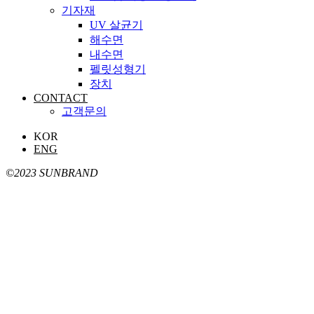
기자재
UV 살균기
해수면
내수면
펠릿성형기
장치
CONTACT
고객문의
KOR
ENG
©2023 SUNBRAND
바이오매스 에너지를 활용한 목재펠