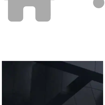
깨끗한 환경,
신재생 에너지 해표산업(주)이 앞서가겠습니다.
해표산업㈜는 친환경 에너지를 선도하는 기업으로서 농업,임
업,축산업에서 발생하는 바이오매스 에너지를
활용하여 펠릿화하는 제조기 펠릿성형기술, 저산소 조건하에
열분해하는 바이오차 생산설비등 환경관련사업의
다양한 분야에서 개술개발과 발전을 위해 노력하고 있습니다