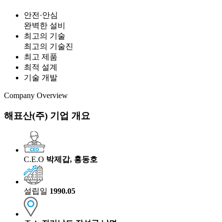
안전·안심
완벽한 설비
최고의 기술
최고의 기술진
최고 제품
최적 설계
기술 개발
Company Overview
해표산(주) 기업 개요
C.E.O
박제갑, 홍동호
설립일
1990.05