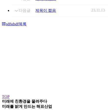
23.11.13
다음글
제목이 짧음
sdfsdsdf
목록
TOP
미래에 친환경을 물려주다
미래를 밝게 만드는
해표산업