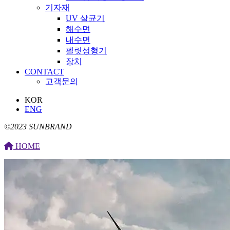
기자재
UV 살균기
해수면
내수면
펠릿성형기
장치
CONTACT
고객문의
KOR
ENG
©2023 SUNBRAND
HOME