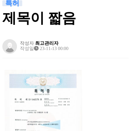
특허
제목이 짧음
작성자
최고관리자
작성일
23-11-13 00:00