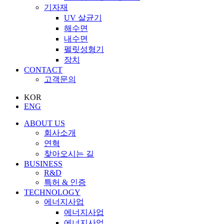
기자재
UV 살균기
해수면
내수면
펠릿성형기
장치
CONTACT
고객문의
KOR
ENG
ABOUT US
회사소개
연혁
찾아오시는 길
BUSINESS
R&D
특허 & 인증
TECHNOLOGY
에너지사업
에너지사업
에너지사업