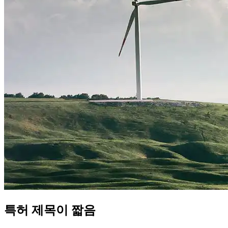
특허
제목이 짧음