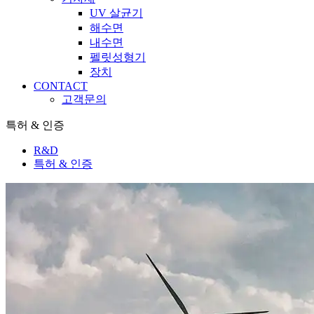
UV 살균기
해수면
내수면
펠릿성형기
장치
CONTACT
고객문의
특허 & 인증
R&D
특허 & 인증