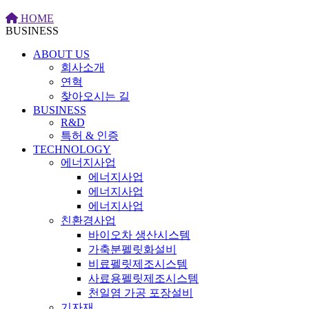
HOME
BUSINESS
ABOUT US
회사소개
연혁
찾아오시는 길
BUSINESS
R&D
특허 & 인증
TECHNOLOGY
에너지사업
에너지사업
에너지사업
에너지사업
친환경사업
바이오차 생산시스템
가축분펠릿화설비
비료펠릿제조시스템
사료용펠릿제조시스템
천일염 가공 포장설비
기자재