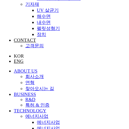
기자재
UV 살균기
해수면
내수면
펠릿성형기
장치
CONTACT
고객문의
KOR
ENG
ABOUT US
회사소개
연혁
찾아오시는 길
BUSINESS
R&D
특허 & 인증
TECHNOLOGY
에너지사업
에너지사업
에너지사업